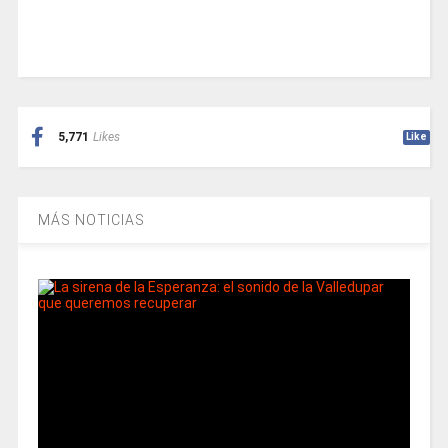
5,771
Likes
Like
MÁS NOTICIAS