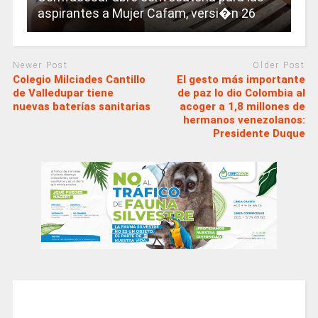
aspirantes a Mujer Cafam, versi�n 26
Newer Post
Older Post
Colegio Milciades Cantillo
El gesto más importante
de Valledupar tiene
de paz lo dio Colombia al
nuevas baterías sanitarias
acoger a 1,8 millones de
hermanos venezolanos:
Presidente Duque