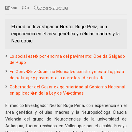
paul
0
27 marzo, 2012 21:43
El médico Investigador Néstor Ruge Peña, con
experiencia en el área genética y células madres y la
Neuropsic
Lo social est� por encima del pavimento: Obeida Salgado
de Pupo
En Gonz�lez Gobierno Monsalvo construye estadio, pista
de patinaje y pavimenta la carretera de entrada
Gobernador del Cesar exige prioridad al Gobierno Nacional
en aplicaci�n de la Ley de V�ctimas
El médico Investigador Néstor Ruge Peña, con experiencia en el
área genética y células madres y la Neuropsicóloga Claudia
Valencia del grupo de Neurociencias de la universidad de
Antioquia, fueron recibidos en Valledupar por el alcalde Fredys