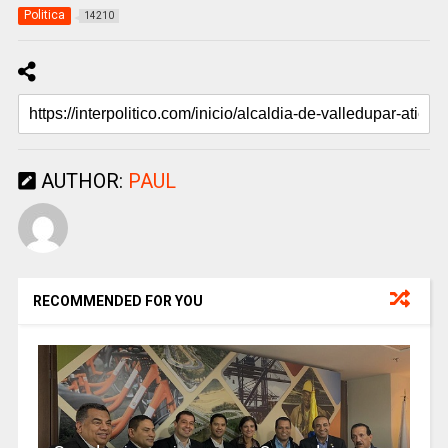
Politica
14210
AUTHOR:
PAUL
RECOMMENDED FOR YOU