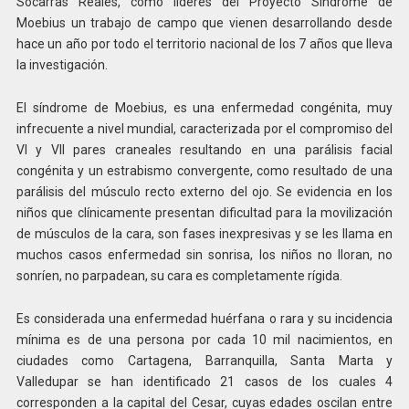
Socarras Reales, como líderes del Proyecto Síndrome de
Moebius un trabajo de campo que vienen desarrollando desde
hace un año por todo el territorio nacional de los 7 años que lleva
la investigación.
El síndrome de Moebius, es una enfermedad congénita, muy
infrecuente a nivel mundial, caracterizada por el compromiso del
VI y VII pares craneales resultando en una parálisis facial
congénita y un estrabismo convergente, como resultado de una
parálisis del músculo recto externo del ojo. Se evidencia en los
niños que clínicamente presentan dificultad para la movilización
de músculos de la cara, son fases inexpresivas y se les llama en
muchos casos enfermedad sin sonrisa, los niños no lloran, no
sonríen, no parpadean, su cara es completamente rígida.
Es considerada una enfermedad huérfana o rara y su incidencia
mínima es de una persona por cada 10 mil nacimientos, en
ciudades como Cartagena, Barranquilla, Santa Marta y
Valledupar se han identificado 21 casos de los cuales 4
corresponden a la capital del Cesar, cuyas edades oscilan entre