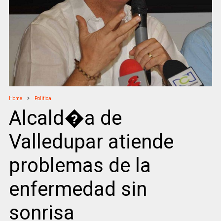
Home
Politica
Alcald�a de
Valledupar atiende
problemas de la
enfermedad sin
sonrisa