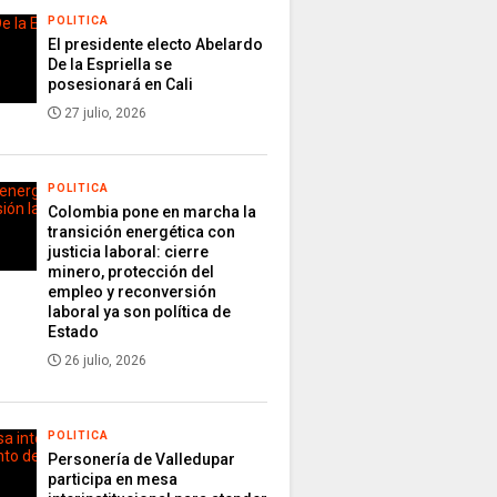
POLITICA
El presidente electo Abelardo
De la Espriella se
posesionará en Cali
27 julio, 2026
POLITICA
Colombia pone en marcha la
transición energética con
justicia laboral: cierre
minero, protección del
empleo y reconversión
laboral ya son política de
Estado
26 julio, 2026
POLITICA
Personería de Valledupar
participa en mesa