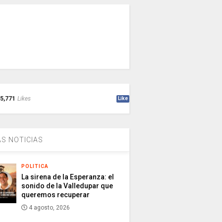
5,771
Likes
Like
S NOTICIAS
POLITICA
La sirena de la Esperanza: el
sonido de la Valledupar que
queremos recuperar
4 agosto, 2026