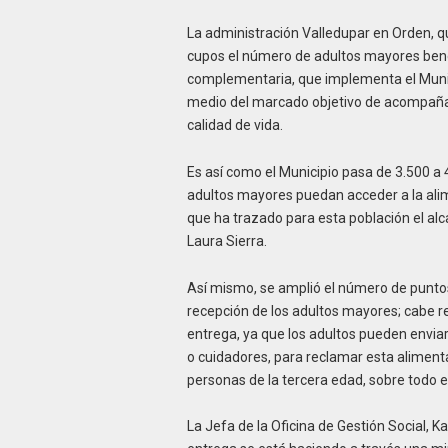
La administración Valledupar en Orden, qu
cupos el número de adultos mayores bene
complementaria, que implementa el Munici
medio del marcado objetivo de acompañar
calidad de vida.
Es así como el Municipio pasa de 3.500 a
adultos mayores puedan acceder a la ali
que ha trazado para esta población el alc
Laura Sierra.
Así mismo, se amplió el número de puntos
recepción de los adultos mayores; cabe r
entrega, ya que los adultos pueden enviar
o cuidadores, para reclamar esta alimenta
personas de la tercera edad, sobre todo
La Jefa de la Oficina de Gestión Social, 