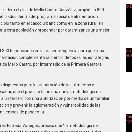
e lidera el alcalde Mello Castro González, amplió en 800
ficiados dentro del programa social de alimentación
pio tanto en el casco urbano como en la zona rural, en
 a esta población y propender por garantizarles una mejor
 4.300 beneficiados en la presente vigencia para que más
mentación complementaria, dentro de todas las estrategias
alde Mello Castro, por intermedio de la Primera Gestora,
 dispuestos para la preparación de los alimentos y
esaltar, que el proceso tiene una nueva metodología de
 a un tercero con una autorización por medio de un familiar
ción y prevenir la aglomeración y vulnerabilidad de las
 en tiempos de pandemia.
Karen Estrada Vanegas, precisó que “la metodología de