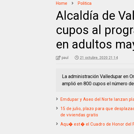
Home
Politica
Alcaldía de Va
cupos al prog
en adultos ma
paul
21 octubre, 2020 21:14
La administración Valledupar en Or
amplió en 800 cupos el número de
Emdupar y Aseo del Norte lanzan p
15 de julio, plazo para que desplaz
de viviendas gratis
Aqu� est� el Cuadro de Honor del 