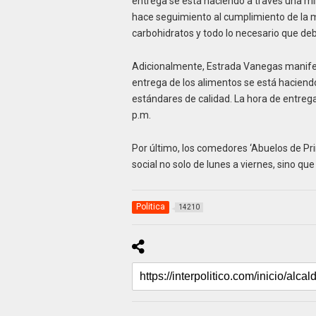
entrega se está haciendo a través una min
hace seguimiento al cumplimiento de la mi
carbohidratos y todo lo necesario que deb
Adicionalmente, Estrada Vanegas manifes
entrega de los alimentos se está haciend
estándares de calidad. La hora de entrega 
p.m.
Por último, los comedores ‘Abuelos de Pr
social no solo de lunes a viernes, sino q
Politica
14210