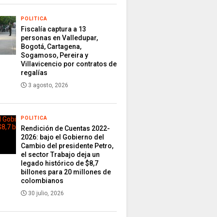
POLITICA
Fiscalía captura a 13
personas en Valledupar,
Bogotá, Cartagena,
Sogamoso, Pereira y
Villavicencio por contratos de
regalías
3 agosto, 2026
POLITICA
Rendición de Cuentas 2022-
2026: bajo el Gobierno del
Cambio del presidente Petro,
el sector Trabajo deja un
legado histórico de $8,7
billones para 20 millones de
colombianos
30 julio, 2026