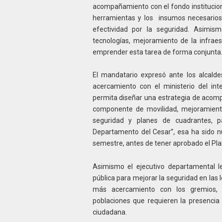
acompañamiento con el fondo instituciona
herramientas y los insumos necesarios,
efectividad por la seguridad. Asimi
tecnologías, mejoramiento de la infraest
emprender esta tarea de forma conjunta
El mandatario expresó ante los alcald
acercamiento con el ministerio del inte
permita diseñar una estrategia de acompa
componente de movilidad, mejoramient
seguridad y planes de cuadrantes, p
Departamento del Cesar”, esa ha sido n
semestre, antes de tener aprobado el Pla
Asimismo el ejecutivo departamental l
pública para mejorar la seguridad en las 
más acercamiento con los gremios, g
poblaciones que requieren la presencia 
ciudadana.