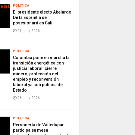
POLITICA
El presidente electo Abelardo
De la Espriella se
posesionará en Cali
27 julio, 2026
POLITICA
Colombia pone en marcha la
transición energética con
justicia laboral: cierre
minero, protección del
empleo y reconversión
laboral ya son política de
Estado
26 julio, 2026
POLITICA
Personería de Valledupar
participa en mesa