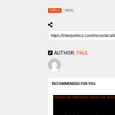
Politica
14210
AUTHOR:
PAUL
RECOMMENDED FOR YOU