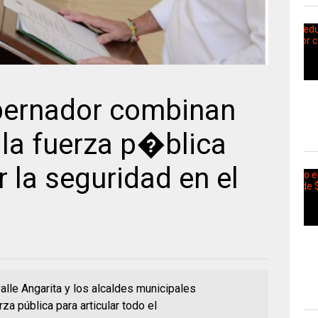
bernador combinan
 la fuerza p�blica
r la seguridad en el
lle Angarita y los alcaldes municipales
za pública para articular todo el