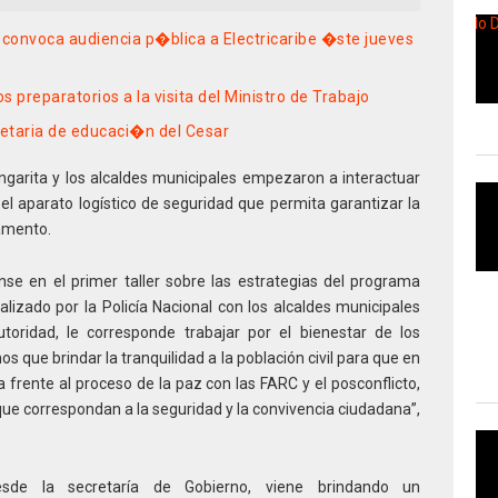
onvoca audiencia p�blica a Electricaribe �ste jueves
s preparatorios a la visita del Ministro de Trabajo
etaria de educaci�n del Cesar
ngarita y los alcaldes municipales empezaron a interactuar
 el aparato logístico de seguridad que permita garantizar la
tamento.
nse en el primer taller sobre las estrategias del programa
izado por la Policía Nacional con los alcaldes municipales
oridad, le corresponde trabajar por el bienestar de los
 que brindar la tranquilidad a la población civil para que en
a frente al proceso de la paz con las FARC y el posconflicto,
e correspondan a la seguridad y la convivencia ciudadana”,
de la secretaría de Gobierno, viene brindando un