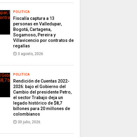
POLITICA
Fiscalía captura a 13
personas en Valledupar,
Bogotá, Cartagena,
Sogamoso, Pereira y
Villavicencio por contratos de
regalías
3 agosto, 2026
POLITICA
Rendición de Cuentas 2022-
2026: bajo el Gobierno del
Cambio del presidente Petro,
el sector Trabajo deja un
legado histórico de $8,7
billones para 20 millones de
colombianos
30 julio, 2026