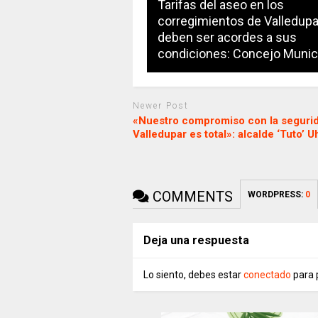
Tarifas del aseo en los
corregimientos de Valledupa
deben ser acordes a sus
condiciones: Concejo Munic
Newer Post
«Nuestro compromiso con la seguri
Valledupar es total»: alcalde ‘Tuto’ 
COMMENTS
WORDPRESS:
0
Deja una respuesta
Lo siento, debes estar
conectado
para 