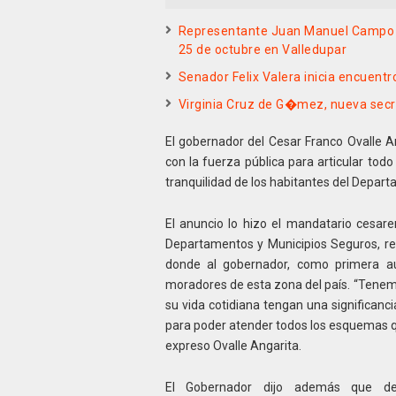
Representante Juan Manuel Campo c
25 de octubre en Valledupar
Senador Felix Valera inicia encuentro
Virginia Cruz de G�mez, nueva secr
El gobernador del Cesar Franco Ovalle A
con la fuerza pública para articular todo
tranquilidad de los habitantes del Depar
El anuncio lo hizo el mandatario cesare
Departamentos y Municipios Seguros, real
donde al gobernador, como primera aut
moradores de esta zona del país. “Tenemos
su vida cotidiana tengan una significanci
para poder atender todos los esquemas qu
expreso Ovalle Angarita.
El Gobernador dijo además que des