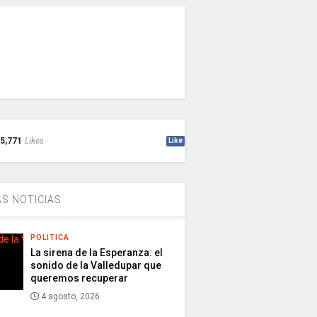
5,771
Likes
Like
S NOTICIAS
POLITICA
La sirena de la Esperanza: el
sonido de la Valledupar que
queremos recuperar
4 agosto, 2026