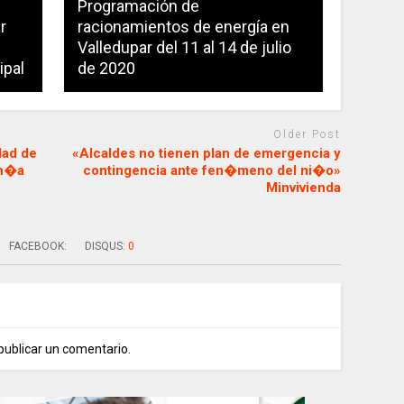
Programación de
r
racionamientos de energía en
Valledupar del 11 al 14 de julio
ipal
de 2020
Older Post
dad de
«Alcaldes no tienen plan de emergencia y
Uh�a
contingencia ante fen�meno del ni�o»
Minvivienda
FACEBOOK:
DISQUS:
0
publicar un comentario.