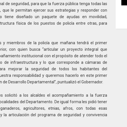
l de seguridad, para que la fuerza pública tenga todas las
 que le permitan ejercer sus estrategias y responder con
smo tiene diseñado un paquete de ayudas en movilidad,
ructura física de los puestos de policía entre otras, para
.
es y miembros de la policía que mañana tendrá el primer
rior, con quien busca “articular un proyecto integral que
ñamiento institucional con el propósito de atender todo el
o de infraestructura y lo que corresponde a cámaras de
ara mejorar la seguridad de todos los habitantes del
uestra responsabilidad y queremos hacerlo en este primer
n de Desarrollo Departamental”, puntualizó el Gobernador.
es solicitó a los alcaldes el acompañamiento a la fuerza
localidades del Departamento. De igual forma les pidió tener
anaderos, agricultores, etnias, afros, con todas esas
y la articulación del programa de seguridad y convivencia