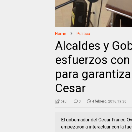
Home
Politica
Alcaldes y Go
esfuerzos con
para garantiza
Cesar
paul
0
4 febrero, 2016 19:30
El gobernador del Cesar Franco Ova
empezaron a interactuar con la fuer