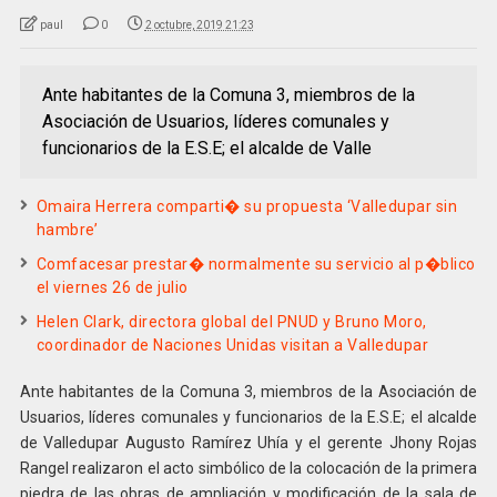
paul
0
2 octubre, 2019 21:23
Ante habitantes de la Comuna 3, miembros de la
Asociación de Usuarios, líderes comunales y
funcionarios de la E.S.E; el alcalde de Valle
Omaira Herrera comparti� su propuesta ‘Valledupar sin
hambre’
Comfacesar prestar� normalmente su servicio al p�blico
el viernes 26 de julio
Helen Clark, directora global del PNUD y Bruno Moro,
coordinador de Naciones Unidas visitan a Valledupar
Ante habitantes de la Comuna 3, miembros de la Asociación de
Usuarios, líderes comunales y funcionarios de la E.S.E; el alcalde
de Valledupar Augusto Ramírez Uhía y el gerente Jhony Rojas
Rangel realizaron el acto simbólico de la colocación de la primera
piedra de las obras de ampliación y modificación de la sala de