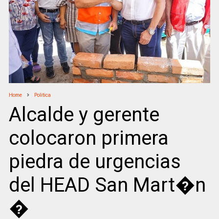
Home
Politica
Alcalde y gerente
colocaron primera
piedra de urgencias
del HEAD San Mart�n
�