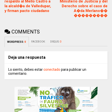
respaldo al Mello Castro a
Ministerio de Justicia y del
la alcald�a de Valledupar,
Derecho sobre el caso de
y firman pacto ciudadano
A�da Merlano��
���������
COMMENTS
FACEBOOK:
DISQUS:
0
WORDPRESS:
0
Deja una respuesta
Lo siento, debes estar
conectado
para publicar un
comentario.