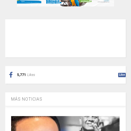
5,771
Likes
Like
MÁS NOTICIAS