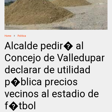
Home
Politica
Alcalde pedir� al
Concejo de Valledupar
declarar de utilidad
p�blica precios
vecinos al estadio de
f�tbol