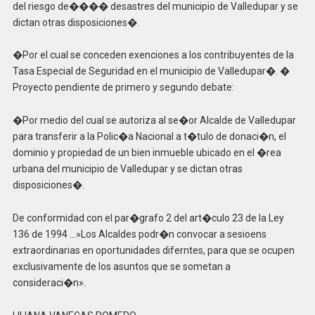
del riesgo de���� desastres del municipio de Valledupar y se
dictan otras disposiciones�.
�Por el cual se conceden exenciones a los contribuyentes de la
Tasa Especial de Seguridad en el municipio de Valledupar�. �
Proyecto pendiente de primero y segundo debate:
�Por medio del cual se autoriza al se�or Alcalde de Valledupar
para transferir a la Polic�a Nacional a t�tulo de donaci�n, el
dominio y propiedad de un bien inmueble ubicado en el �rea
urbana del municipio de Valledupar y se dictan otras
disposiciones�.
De conformidad con el par�grafo 2 del art�culo 23 de la Ley
136 de 1994 …»Los Alcaldes podr�n convocar a sesioens
extraordinarias en oportunidades diferntes, para que se ocupen
exclusivamente de los asuntos que se sometan a
consideraci�n».