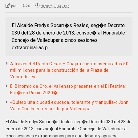
paul
0
28 enero, 2013 21:48
El Alcalde Fredys Socarr�s Reales, seg�n Decreto
030 del 28 de enero de 2013, convoc� al Honorable
Concejo de Valledupar a cinco sesiones
extraordinarias p
A través del Pacto Cesar – Guajira fueron asegurados 50
mil millones para la construcción de la Plaza de
Vendedores
El Binomio de Oro, el vallenato presente en el El Festival
Est�reo Picnic 2020�
«Quiero una ciudad educada, tolerante y tranquila»: John
Valle Cuello en recorrido por Valledupar
El Alcalde Fredys Socarr�s Reales, seg�n Decreto 030 del 28 de
enero de 2013, convoc� al Honorable Concejo de Valledupar a
cinco sesiones extraordinarias para que debata y apruebe