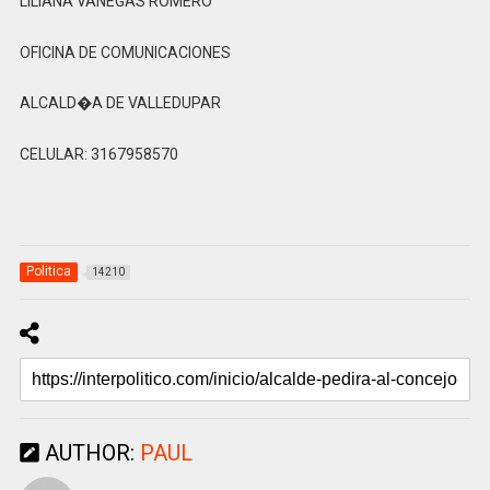
LILIANA VANEGAS ROMERO
OFICINA DE COMUNICACIONES
ALCALD�A DE VALLEDUPAR
CELULAR: 3167958570
Politica
14210
AUTHOR:
PAUL