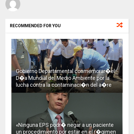
RECOMMENDED FOR YOU
Gobierno Departamental conmemorar�el
D�a Mundial del Medio Ambiente por la
lucha contra la contaminaci�n del a�re
«Ninguna EPS podr� negar a un paciente
un procedimiento por estar en el r�gimen