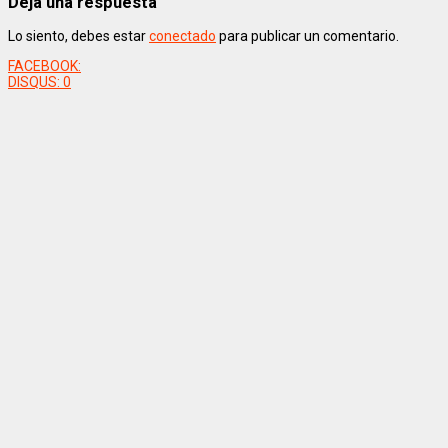
Deja una respuesta
Lo siento, debes estar
conectado
para publicar un comentario.
FACEBOOK:
DISQUS:
0