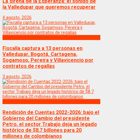
La sirena de la Esperanza: el sonido de
la Valledupar que queremos recuperar
4 agosto, 2026
Politica
Fiscalía captura a 13 personas en
Valledupar, Bogotá, Cartagena,
Sogamoso, Pereira y Villavicencio por
contratos de regalías
3 agosto, 2026
Politica
Rendición de Cuentas 2022-2026: bajo el
Gobierno del Cambio del presidente
Petro, el sector Trabajo deja un legado
histórico de $8,7 billones para 20
millones de colombianos