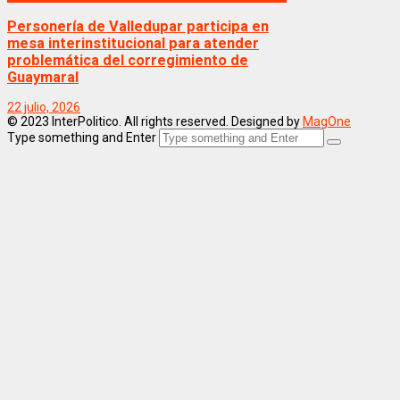
Personería de Valledupar participa en
mesa interinstitucional para atender
problemática del corregimiento de
Guaymaral
22 julio, 2026
© 2023 InterPolitico. All rights reserved. Designed by
MagOne
Type something and Enter