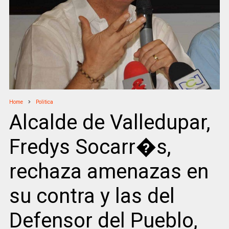
Home
Politica
Alcalde de Valledupar,
Fredys Socarr�s,
rechaza amenazas en
su contra y las del
Defensor del Pueblo,