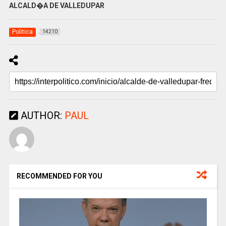
ALCALD�A DE VALLEDUPAR
Politica
14210
AUTHOR:
PAUL
RECOMMENDED FOR YOU