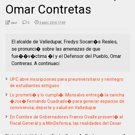
Omar Contretas
paul
0
3 abril, 2014 17:49
El alcalde de Valledupar, Fredys Socarr�s Reales,
se pronunci� sobre las amenazas de que
fue��v�ctima �l y el Defensor del Pueblo, Omar
Contreras. A continuaci
UPC abre inscripciones para preuniversitario y reintegro
de estudiantes antiguos
Lo prometi� y lo cumpli�: Monsalvo entreg� la cancha
�Jos� Fernando Cuadrado� para generar espacios de
convivencia, deporte y salud en Valledupar
En Cumbre de Gobernadores Franco Ovalle present� al
Fiscal General y a MinDefensa, las realidades del Cesar