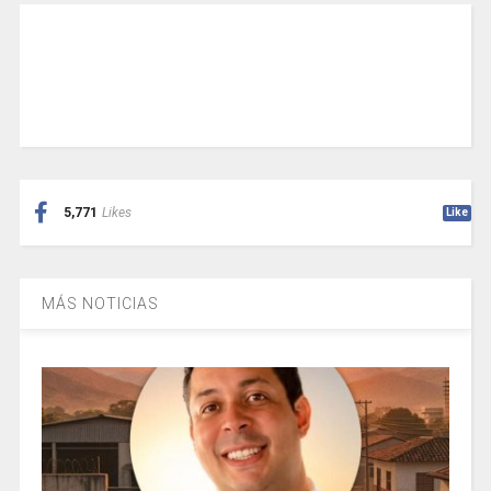
5,771
Likes
Like
MÁS NOTICIAS