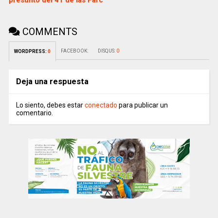
presunto del 41 de las Farc
COMMENTS
FACEBOOK:
DISQUS:
0
WORDPRESS:
0
Deja una respuesta
Lo siento, debes estar
conectado
para publicar un
comentario.