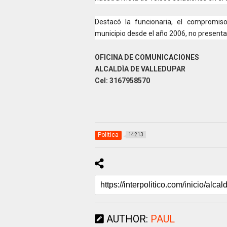
Destacó la funcionaria, el compromiso
municipio desde el año 2006, no presentab
OFICINA DE COMUNICACIONES
ALCALDÌA DE VALLEDUPAR
Cel: 3167958570
Politica
14213
AUTHOR:
PAUL