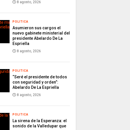
8 agosto, 2026
POLITICA
Asumieron sus cargos el
nuevo gabinete ministerial del
presidente Abelardo De La
Espriella
8 agosto, 2026
POLITICA
“Seré el presidente de todos
con seguridad y orden”:
Abelardo De La Espriella
8 agosto, 2026
POLITICA
La sirena de la Esperanza: el
sonido de la Valledupar que