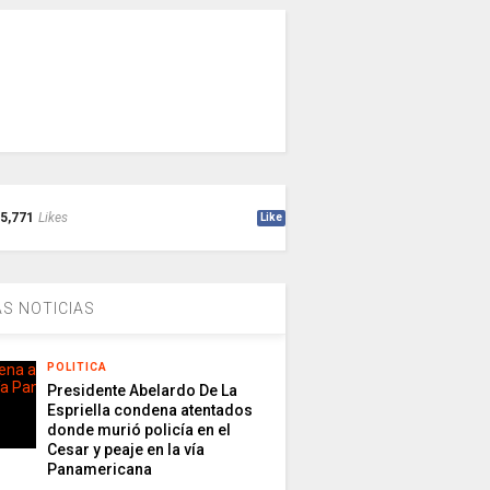
5,771
Likes
Like
S NOTICIAS
POLITICA
Presidente Abelardo De La
Espriella condena atentados
donde murió policía en el
Cesar y peaje en la vía
Panamericana