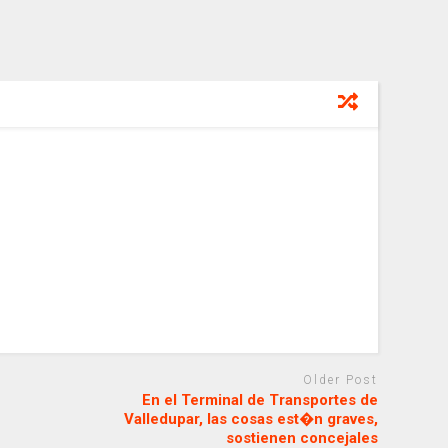
Older Post
En el Terminal de Transportes de
Valledupar, las cosas est�n graves,
sostienen concejales