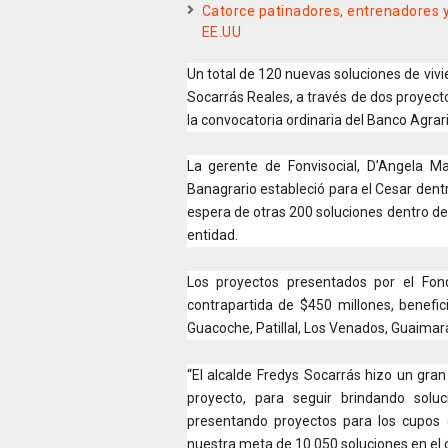
Catorce patinadores, entrenadores y 
EE.UU
Un total de 120 nuevas soluciones de vivi
Socarrás Reales, a través de dos proyect
la convocatoria ordinaria del Banco Agrari
La gerente de Fonvisocial, D’Angela M
Banagrario estableció para el Cesar dentr
espera de otras 200 soluciones dentro d
entidad.
Los proyectos presentados por el Fon
contrapartida de $450 millones, benefic
Guacoche, Patillal, Los Venados, Guaimara
“El alcalde Fredys Socarrás hizo un gran
proyecto, para seguir brindando solu
presentando proyectos para los cupos 
nuestra meta de 10.050 soluciones en el 