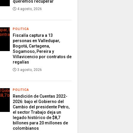
queremos recuperar
4 agosto, 2026
POLITICA
Fiscalía captura a 13
personas en Valledupar,
Bogotá, Cartagena,
Sogamoso, Pereira y
Villavicencio por contratos de
regalías
3 agosto, 2026
POLITICA
Rendición de Cuentas 2022-
2026: bajo el Gobierno del
Cambio del presidente Petro,
el sector Trabajo deja un
legado histórico de $8,7
billones para 20 millones de
colombianos