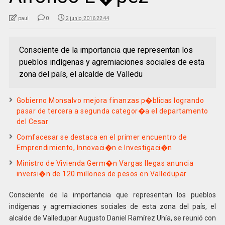
paul
0
2 junio, 2016 22:44
Consciente de la importancia que representan los
pueblos indígenas y agremiaciones sociales de esta
zona del país, el alcalde de Valledu
Gobierno Monsalvo mejora finanzas p�blicas logrando
pasar de tercera a segunda categor�a el departamento
del Cesar
Comfacesar se destaca en el primer encuentro de
Emprendimiento, Innovaci�n e Investigaci�n
Ministro de Vivienda Germ�n Vargas llegas anuncia
inversi�n de 120 millones de pesos en Valledupar
Consciente de la importancia que representan los pueblos
indígenas y agremiaciones sociales de esta zona del país, el
alcalde de Valledupar Augusto Daniel Ramírez Uhía, se reunió con