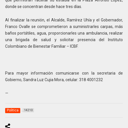
que permitirán facilitar su estadía en la Plaza Alfonso López,
donde se concentran desde hace tres días.
Al finalizar la reunión, el Alcalde, Ramírez Uhía y el Gobernador,
Franco Ovalle se comprometieron a suministrarles carpas, más
baños portátiles, agua, proporcionarles una ambulancia, realizar
una brigada de salud y solicitar presencia del Instituto
Colombiano de Bienestar Familiar – ICBF.
Para mayor información comunicarse con la secretaria de
Gobierno, Sandra Luz Cujia Mora, celular: 318 4001232
—
Politica
14210