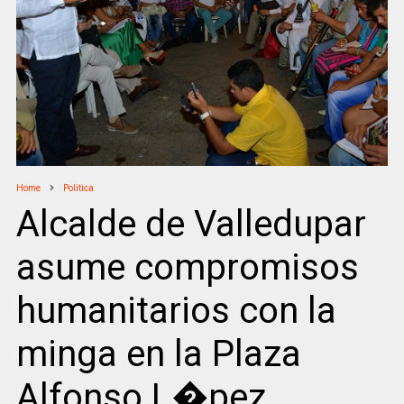
Home
Politica
Alcalde de Valledupar
asume compromisos
humanitarios con la
minga en la Plaza
Alfonso L�pez