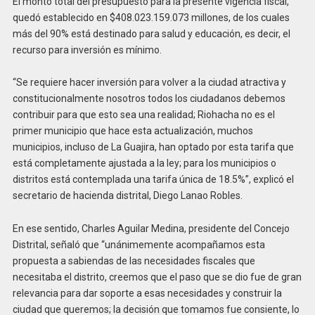
El monto total del presupuesto para la presente vigencia fiscal,
quedó establecido en $408.023.159.073 millones, de los cuales
más del 90% está destinado para salud y educación, es decir, el
recurso para inversión es mínimo.
“Se requiere hacer inversión para volver a la ciudad atractiva y
constitucionalmente nosotros todos los ciudadanos debemos
contribuir para que esto sea una realidad; Riohacha no es el
primer municipio que hace esta actualización, muchos
municipios, incluso de La Guajira, han optado por esta tarifa que
está completamente ajustada a la ley; para los municipios o
distritos está contemplada una tarifa única de 18.5%”, explicó el
secretario de hacienda distrital, Diego Lanao Robles.
En ese sentido, Charles Aguilar Medina, presidente del Concejo
Distrital, señaló que “unánimemente acompañamos esta
propuesta a sabiendas de las necesidades fiscales que
necesitaba el distrito, creemos que el paso que se dio fue de gran
relevancia para dar soporte a esas necesidades y construir la
ciudad que queremos; la decisión que tomamos fue consiente, lo