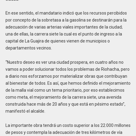
En ese sentido, el mandatario indicó que los recursos percibidos
por concepto de la sobretasa a la gasolina se destinarán para la
adecuación de varias arterias viales importantes de la ciudad;
una de ellas, la carrera siete la cual es el punto de ingreso a la
capital de La Guajira de quienes vienen de municipios o
departamentos vecinos.
“Nuestro deseo es ver una ciudad prospera, en cuatro años no
vamos a poder solucionar todos los problemas de Riohacha, pero
a diario nos esforzamos por materializar obras que contribuyan
al bienestar de todos. Es así, que hemos definido el mejoramiento
de la malla vial como un tema prioritario, por eso establecimos
como meta, el mejoramiento de la carrera siete, una avenida
construida hace más de 20 años y que está en pésimo estado”,
manifestó el alcalde.
La importante obra tendrá un costo superior a los 22.000 millones
de pesos y contempla la adecuación de tres kilómetros de vía