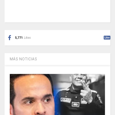
5,771
Likes
Like
MÁS NOTICIAS