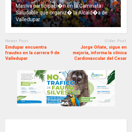
Masiva participaci�n en la Caminata
Saludable que organiz� la Alcald�a de
Valledupar
Newer Post
Older Post
Emdupar encuentra
Jorge Oñate, sigue en
fraudes en la carrera 9 de
mejoría, informa la clínica
Valledupar
Cardiovascular del Cesar