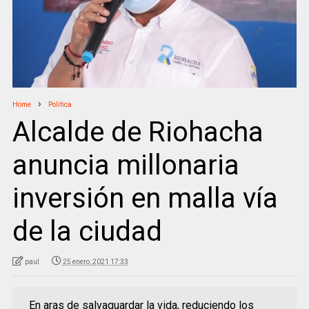
Home
Politica
Alcalde de Riohacha
anuncia millonaria
inversión en malla vía
de la ciudad
paul
25 enero, 2021 17:33
En aras de salvaguardar la vida, reduciendo los