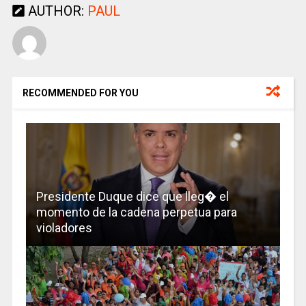
AUTHOR:
PAUL
RECOMMENDED FOR YOU
Presidente Duque dice que lleg� el
momento de la cadena perpetua para
violadores