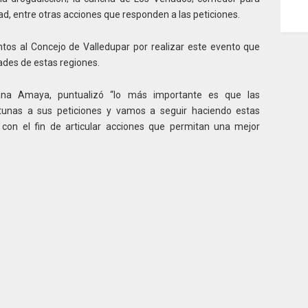
d, entre otras acciones que responden a las peticiones.
os al Concejo de Valledupar por realizar este evento que
dades de estas regiones.
riana Amaya, puntualizó “lo más importante es que las
tunas a sus peticiones y vamos a seguir haciendo estas
 con el fin de articular acciones que permitan una mejor