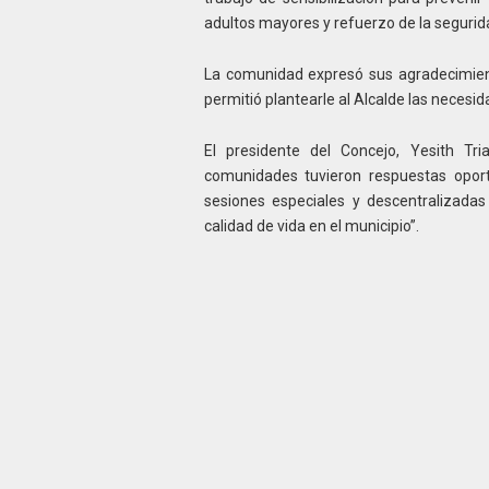
adultos mayores y refuerzo de la segurida
La comunidad expresó sus agradecimient
permitió plantearle al Alcalde las necesi
El presidente del Concejo, Yesith T
comunidades tuvieron respuestas opor
sesiones especiales y descentralizadas
calidad de vida en el municipio”.