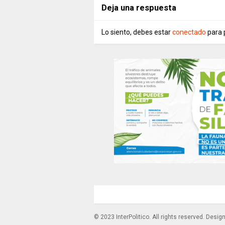
Deja una respuesta
Lo siento, debes estar
conectado
para 
© 2023 InterPolitico. All rights reserved. Desi