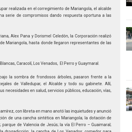
upar realizada en el corregimiento de Mariangola, el alcalde
na serie de compromisos dando respuesta oportuna a las
Triana, Alex Pana y Dorismel Celedón, la Corporación realizó
l de Mariangola, hasta donde llegaron representantes de las
Blancas, Caracolí, Los Venados, El Perro y Guaymaral.
 bajo la sombra de frondosos árboles, pasaron frente a la
jales de Valledupar, el Alcalde y todo su gabinete. Allí,
s necesidades en salud, servicios públicos, educación, vías,
Ramírez, con libreta en mano anotó las inquietudes y anunció
ción de una cancha sintética en Mariangola; la dotación de
 parque de Valencia de Jesús; la vía El Perro – Guaimaral;
r la drogadicción; la cancha de Los Venados; comedor para