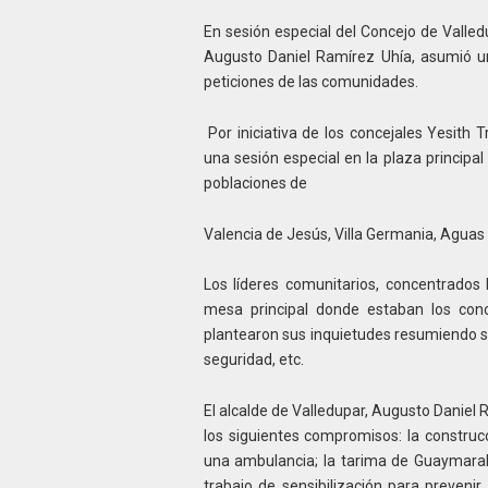
En sesión especial del Concejo de Valled
Augusto Daniel Ramírez Uhía, asumió u
peticiones de las comunidades.
Por iniciativa de los concejales Yesith 
una sesión especial en la plaza principa
poblaciones de
Valencia de Jesús, Villa Germania, Aguas 
Los líderes comunitarios, concentrados
mesa principal donde estaban los conce
plantearon sus inquietudes resumiendo su
seguridad, etc.
El alcalde de Valledupar, Augusto Daniel 
los siguientes compromisos: la construc
una ambulancia; la tarima de Guaymaral;
trabajo de sensibilización para preveni