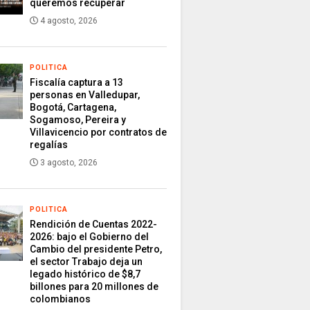
queremos recuperar
4 agosto, 2026
POLITICA
Fiscalía captura a 13
personas en Valledupar,
Bogotá, Cartagena,
Sogamoso, Pereira y
Villavicencio por contratos de
regalías
3 agosto, 2026
POLITICA
Rendición de Cuentas 2022-
2026: bajo el Gobierno del
Cambio del presidente Petro,
el sector Trabajo deja un
legado histórico de $8,7
billones para 20 millones de
colombianos