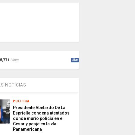
5,771
Likes
Like
S NOTICIAS
POLITICA
Presidente Abelardo De La
Espriella condena atentados
donde murió policía en el
Cesar y peaje en la vía
Panamericana