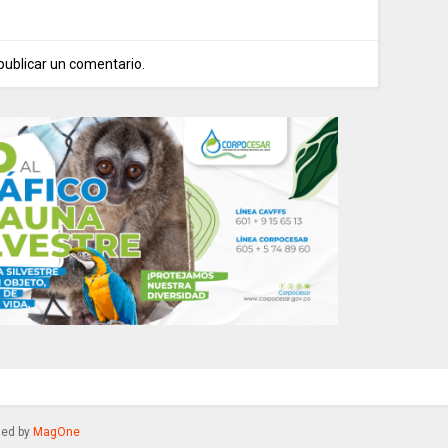
publicar un comentario.
gned by
MagOne