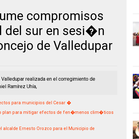
ume compromisos
l del sur en sesi�n
oncejo de Valledupar
 Valledupar realizada en el corregimiento de
iel Ramírez Uhía,
ectos para municipios del Cesar �
 plan para mitigar efectos de fen�menos clim�ticos
l alcalde Ernesto Orozco para el Municipio de