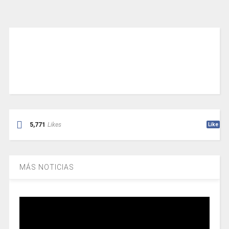
5,771
Likes
Like
MÁS NOTICIAS