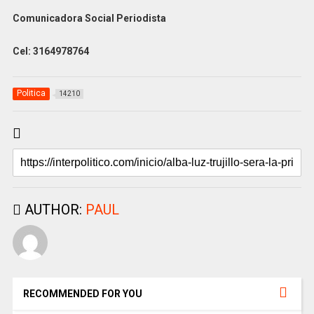
Comunicadora Social Periodista
Cel: 3164978764
Politica
14210
AUTHOR:
PAUL
RECOMMENDED FOR YOU