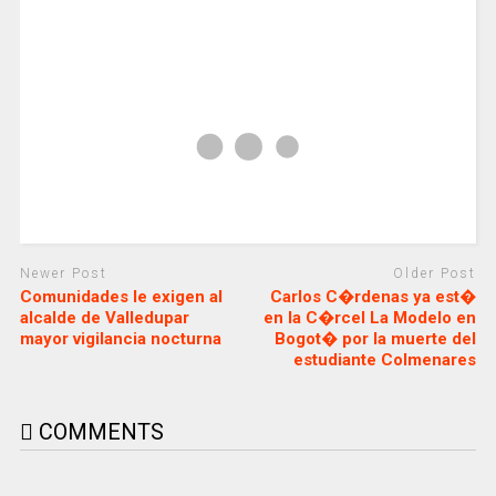
Newer Post
Older Post
Comunidades le exigen al
Carlos C�rdenas ya est�
alcalde de Valledupar
en la C�rcel La Modelo en
mayor vigilancia nocturna
Bogot� por la muerte del
estudiante Colmenares
COMMENTS