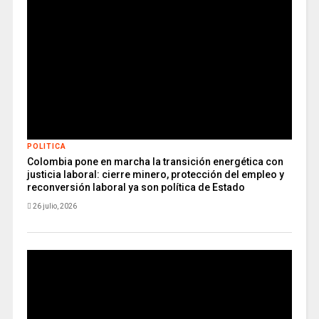
POLITICA
Colombia pone en marcha la transición energética con
justicia laboral: cierre minero, protección del empleo y
reconversión laboral ya son política de Estado
26 julio, 2026