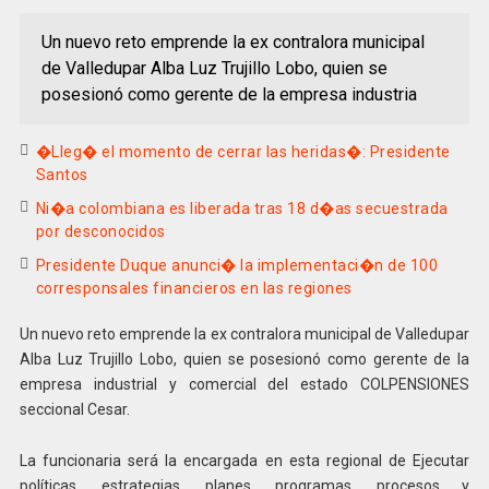
Un nuevo reto emprende la ex contralora municipal
de Valledupar Alba Luz Trujillo Lobo, quien se
posesionó como gerente de la empresa industria
�Lleg� el momento de cerrar las heridas�: Presidente
Santos
Ni�a colombiana es liberada tras 18 d�as secuestrada
por desconocidos
Presidente Duque anunci� la implementaci�n de 100
corresponsales financieros en las regiones
Un nuevo reto emprende la ex contralora municipal de Valledupar
Alba Luz Trujillo Lobo, quien se posesionó como gerente de la
empresa industrial y comercial del estado COLPENSIONES
seccional Cesar.
La funcionaria será la encargada en esta regional de Ejecutar
políticas, estrategias, planes, programas, procesos y