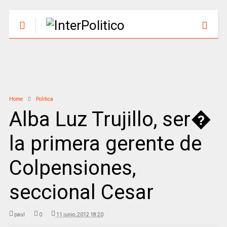
Home
Politica
Alba Luz Trujillo, ser�
la primera gerente de
Colpensiones,
seccional Cesar
paul
0
11 junio, 2012 18:20