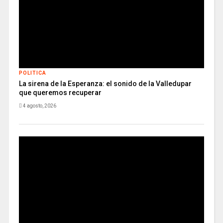
POLITICA
La sirena de la Esperanza: el sonido de la Valledupar
que queremos recuperar
4 agosto, 2026