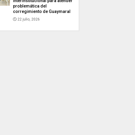
interinstitucional para atender
problemática del
corregimiento de Guaymaral
22 julio, 2026