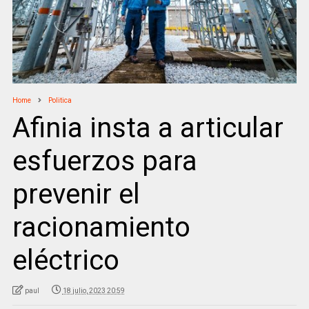
Home
Politica
Afinia insta a articular
esfuerzos para
prevenir el
racionamiento
eléctrico
paul
18 julio, 2023 20:59