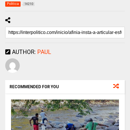
Politica
14210
AUTHOR:
PAUL
RECOMMENDED FOR YOU