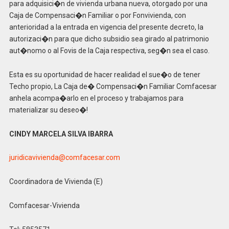
para adquisici�n de vivienda urbana nueva, otorgado por una
Caja de Compensaci�n Familiar o por Fonvivienda, con
anterioridad a la entrada en vigencia del presente decreto, la
autorizaci�n para que dicho subsidio sea girado al patrimonio
aut�nomo o al Fovis de la Caja respectiva, seg�n sea el caso.
Esta es su oportunidad de hacer realidad el sue�o de tener
Techo propio, La Caja de� Compensaci�n Familiar Comfacesar
anhela acompa�arlo en el proceso y trabajamos para
materializar su deseo�!
CINDY MARCELA SILVA IBARRA
juridicavivienda@comfacesar.
com
Coordinadora de Vivienda (E)
Comfacesar-Vivienda