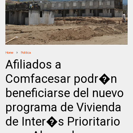
Home
Politica
Afiliados a
Comfacesar podr�n
beneficiarse del nuevo
programa de Vivienda
de Inter�s Prioritario