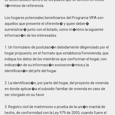
t�rminos de referencia.
Los hogares potenciales beneficiarios del Programa VIPA son
aquellos que presente el oferente� y quien deber�
suministrar� junto con el listado, como m�nimo la siguiente
informaci�n de los interesados:
1. Un formulario de postulaci�n debidamente diligenciado por el
hogar propuesto, en el formato que establezca Fonvivienda, que
indique los datos de los miembros que conforman el hogar, con
indicaci�n de su informaci�n socioecon�mica y la
identificaci�n del jefe del hogar.
2. La identificaci�n, por parte del hogar, del proyecto de vivienda
en donde aplicar�a el subsidio familiar de vivienda en caso de
ser otorgado en su favor.
3. Registro civil de matrimonio o prueba de la uni�n marital de
hecho, de conformidad con la Ley 979 de 2005, cuando fuere el