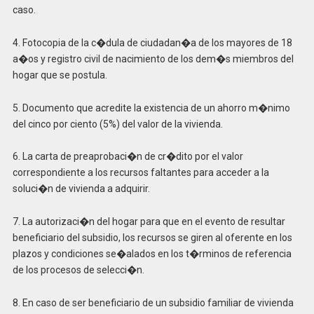
caso.
4. Fotocopia de la c�dula de ciudadan�a de los mayores de 18
a�os y registro civil de nacimiento de los dem�s miembros del
hogar que se postula.
5. Documento que acredite la existencia de un ahorro m�nimo
del cinco por ciento (5%) del valor de la vivienda.
6. La carta de preaprobaci�n de cr�dito por el valor
correspondiente a los recursos faltantes para acceder a la
soluci�n de vivienda a adquirir.
7. La autorizaci�n del hogar para que en el evento de resultar
beneficiario del subsidio, los recursos se giren al oferente en los
plazos y condiciones se�alados en los t�rminos de referencia
de los procesos de selecci�n.
8. En caso de ser beneficiario de un subsidio familiar de vivienda