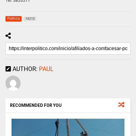
Tel: 5853571
Politica
14213
AUTHOR:
PAUL
RECOMMENDED FOR YOU