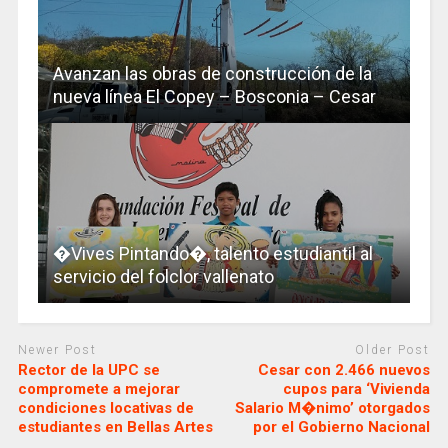
Avanzan las obras de construcción de la
nueva línea El Copey – Bosconia – Cesar
�Vives Pintando�, talento estudiantil al
servicio del folclor vallenato
Newer Post
Older Post
Rector de la UPC se
Cesar con 2.466 nuevos
compromete a mejorar
cupos para ‘Vivienda
condiciones locativas de
Salario M�nimo’ otorgados
estudiantes en Bellas Artes
por el Gobierno Nacional