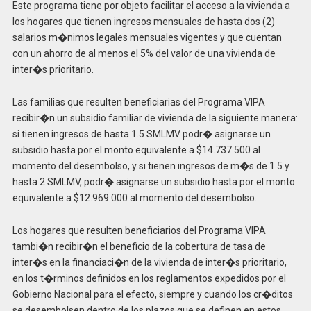
Este programa tiene por objeto facilitar el acceso a la vivienda a
los hogares que tienen ingresos mensuales de hasta dos (2)
salarios m�nimos legales mensuales vigentes y que cuentan
con un ahorro de al menos el 5% del valor de una vivienda de
inter�s prioritario.
Las familias que resulten beneficiarias del Programa VIPA
recibir�n un subsidio familiar de vivienda de la siguiente manera:
si tienen ingresos de hasta 1.5 SMLMV podr� asignarse un
subsidio hasta por el monto equivalente a $14.737.500 al
momento del desembolso, y si tienen ingresos de m�s de 1.5 y
hasta 2 SMLMV, podr� asignarse un subsidio hasta por el monto
equivalente a $12.969.000 al momento del desembolso.
Los hogares que resulten beneficiarios del Programa VIPA
tambi�n recibir�n el beneficio de la cobertura de tasa de
inter�s en la financiaci�n de la vivienda de inter�s prioritario,
en los t�rminos definidos en los reglamentos expedidos por el
Gobierno Nacional para el efecto, siempre y cuando los cr�ditos
se desembolsen dentro de los plazos que se definen en estos