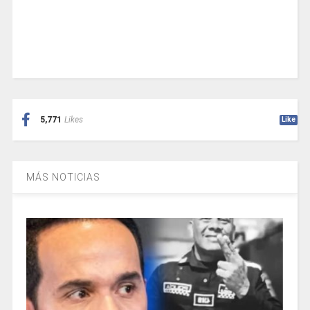
5,771
Likes
Like
MÁS NOTICIAS