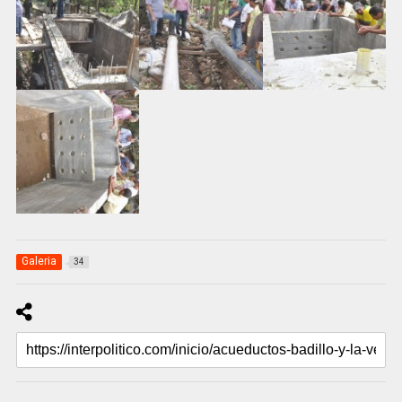
Galeria
34