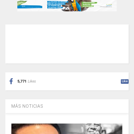
5,771
Likes
Like
MÁS NOTICIAS