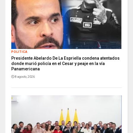
POLITICA
Presidente Abelardo De La Espriella condena atentados
donde murió policía en el Cesar y peaje en la vía
Panamericana
8 agosto, 2026