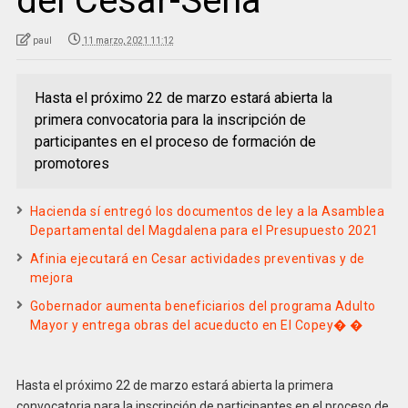
del Cesar-Sena
paul
11 marzo, 2021 11:12
Hasta el próximo 22 de marzo estará abierta la
primera convocatoria para la inscripción de
participantes en el proceso de formación de
promotores
Hacienda sí entregó los documentos de ley a la Asamblea
Departamental del Magdalena para el Presupuesto 2021
Afinia ejecutará en Cesar actividades preventivas y de
mejora
Gobernador aumenta beneficiarios del programa Adulto
Mayor y entrega obras del acueducto en El Copey� �
Hasta el próximo 22 de marzo estará abierta la primera
convocatoria para la inscripción de participantes en el proceso de