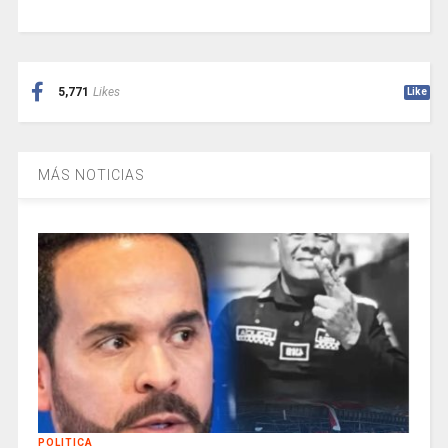
5,771
Likes
Like
MÁS NOTICIAS
POLITICA