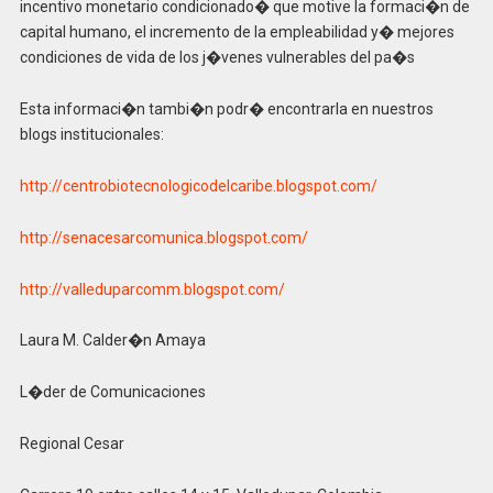
incentivo monetario condicionado� que motive la formaci�n de
capital humano, el incremento de la empleabilidad y� mejores
condiciones de vida de los j�venes vulnerables del pa�s
Esta informaci�n tambi�n podr� encontrarla en nuestros
blogs institucionales:
http://centrobiotecnologicodelcaribe.blogspot.com/
http://senacesarcomunica.blogspot.com/
http://valleduparcomm.blogspot.com/
Laura M. Calder�n Amaya
L�der de Comunicaciones
Regional Cesar