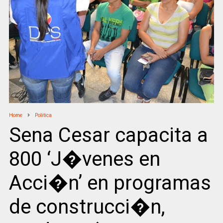
Home
Politica
Sena Cesar capacita a
800 ‘J�venes en
Acci�n’ en programas
de construcci�n,