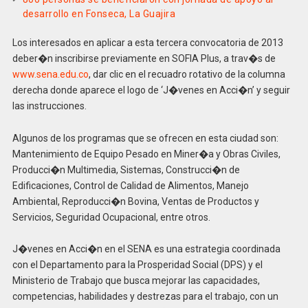
desarrollo en Fonseca, La Guajira
Los interesados en aplicar a esta tercera convocatoria de 2013
deber�n inscribirse previamente en SOFIA Plus, a trav�s de
www.sena.edu.co
, dar clic en el recuadro rotativo de la columna
derecha donde aparece el logo de ‘J�venes en Acci�n’ y seguir
las instrucciones.
Algunos de los programas que se ofrecen en esta ciudad son:
Mantenimiento de Equipo Pesado en Miner�a y Obras Civiles,
Producci�n Multimedia, Sistemas, Construcci�n de
Edificaciones, Control de Calidad de Alimentos, Manejo
Ambiental, Reproducci�n Bovina, Ventas de Productos y
Servicios, Seguridad Ocupacional, entre otros.
J�venes en Acci�n en el SENA es una estrategia coordinada
con el Departamento para la Prosperidad Social (DPS) y el
Ministerio de Trabajo que busca mejorar las capacidades,
competencias, habilidades y destrezas para el trabajo, con un