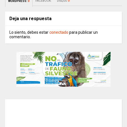
FACEBOOK:
DISQUS:
0
WORDPRESS:
0
Deja una respuesta
Lo siento, debes estar
conectado
para publicar un
comentario.