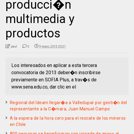
producci�n
multimedia y
productos
paul
0
9 mayo, 2013 20:21
Los interesados en aplicar a esta tercera
convocatoria de 2013 deber�n inscribirse
previamente en SOFIA Plus, a trav�s de
www.sena.edu.co, dar clic en el
Regional del Ideam llegar�a a Valledupar por gesti�n del
representante a la C�mara, Juan Manuel Campo
A la espera de la hora cero para el rescate de los mineros
en Chile
800 personas se beneficiaron con jornada de apoyo al