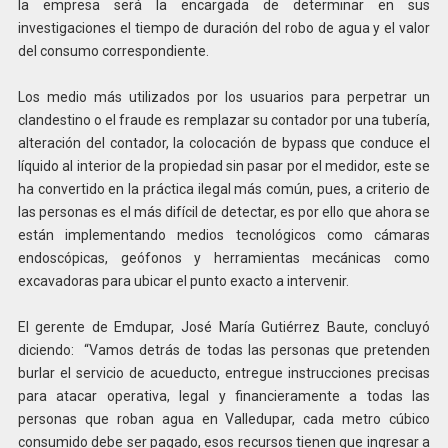
la empresa será la encargada de determinar en sus
investigaciones el tiempo de duración del robo de agua y el valor
del consumo correspondiente.
Los medio más utilizados por los usuarios para perpetrar un
clandestino o el fraude es remplazar su contador por una tubería,
alteración del contador, la colocación de bypass que conduce el
líquido al interior de la propiedad sin pasar por el medidor, este se
ha convertido en la práctica ilegal más común, pues, a criterio de
las personas es el más difícil de detectar, es por ello que ahora se
están implementando medios tecnológicos como cámaras
endoscópicas, geófonos y herramientas mecánicas como
excavadoras para ubicar el punto exacto a intervenir.
El gerente de Emdupar, José María Gutiérrez Baute, concluyó
diciendo: “Vamos detrás de todas las personas que pretenden
burlar el servicio de acueducto, entregue instrucciones precisas
para atacar operativa, legal y financieramente a todas las
personas que roban agua en Valledupar, cada metro cúbico
consumido debe ser pagado, esos recursos tienen que ingresar a