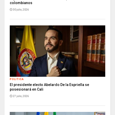
colombianos
30 julio, 2026
POLITICA
El presidente electo Abelardo De la Espriella se
posesionará en Cali
27 julio, 2026