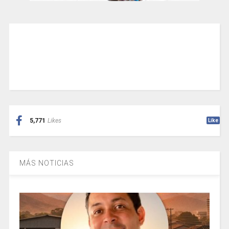
5,771
Likes
Like
MÁS NOTICIAS