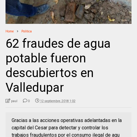
Home
Politica
62 fraudes de agua
potable fueron
descubiertos en
Valledupar
paul
0
12 septiembre, 2018 1:02
Gracias a las acciones operativas adelantadas en la
capital del Cesar para detectar y controlar los
trabajos fraudulentos por el consumo ilegal de agu