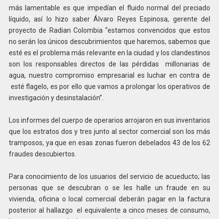
más lamentable es que impedían el fluido normal del preciado
líquido, así lo hizo saber Álvaro Reyes Espinosa, gerente del
proyecto de Radian Colombia “estamos convencidos que estos
no serán los únicos descubrimientos que haremos, sabemos que
esté es el problema más relevante en la ciudad y los clandestinos
son los responsables directos de las pérdidas millonarias de
agua, nuestro compromiso empresarial es luchar en contra de
esté flagelo, es por ello que vamos a prolongar los operativos de
investigación y desinstalación”.
Los informes del cuerpo de operarios arrojaron en sus inventarios
que los estratos dos y tres junto al sector comercial son los más
tramposos, ya que en esas zonas fueron debelados 43 de los 62
fraudes descubiertos.
Para conocimiento de los usuarios del servicio de acueducto; las
personas que se descubran o se les halle un fraude en su
vivienda, oficina o local comercial deberán pagar en la factura
posterior al hallazgo el equivalente a cinco meses de consumo,