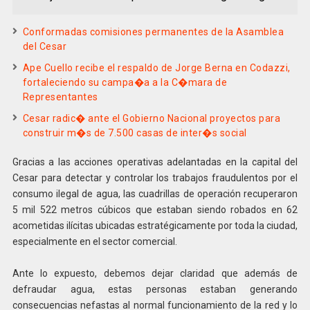
Conformadas comisiones permanentes de la Asamblea
del Cesar
Ape Cuello recibe el respaldo de Jorge Berna en Codazzi,
fortaleciendo su campa�a a la C�mara de
Representantes
Cesar radic� ante el Gobierno Nacional proyectos para
construir m�s de 7.500 casas de inter�s social
Gracias a las acciones operativas adelantadas en la capital del
Cesar para detectar y controlar los trabajos fraudulentos por el
consumo ilegal de agua, las cuadrillas de operación recuperaron
5 mil 522 metros cúbicos que estaban siendo robados en 62
acometidas ilícitas ubicadas estratégicamente por toda la ciudad,
especialmente en el sector comercial.
Ante lo expuesto, debemos dejar claridad que además de
defraudar agua, estas personas estaban generando
consecuencias nefastas al normal funcionamiento de la red y lo