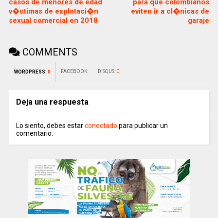
casos de menores de edad
para que colombianos
v�ctimas de explotaci�n
eviten ir a cl�nicas de
sexual comercial en 2018
garaje
COMMENTS
FACEBOOK:
DISQUS:
0
WORDPRESS:
0
Deja una respuesta
Lo siento, debes estar
conectado
para publicar un
comentario.