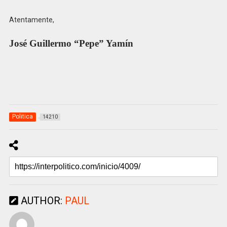
Atentamente,
José Guillermo “Pepe” Yamín
Politica
14210
AUTHOR:
PAUL