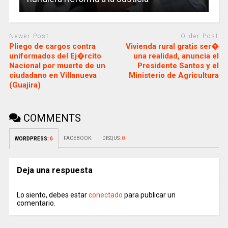
Newer Post
Older Post
Pliego de cargos contra
Vivienda rural gratis ser�
uniformados del Ej�rcito
una realidad, anuncia el
Nacional por muerte de un
Presidente Santos y el
ciudadano en Villanueva
Ministerio de Agricultura
(Guajira)
COMMENTS
FACEBOOK:
DISQUS:
0
WORDPRESS:
0
Deja una respuesta
Lo siento, debes estar
conectado
para publicar un
comentario.