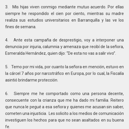
3. Mis hijas viven conmigo mediante mutuo acuerdo. Por ellas
siempre he respondido el cien por ciento, mientras su madre
realiza sus estudios universitarios en Barranquilla y las ve los
fines de semana.
4. Ante esta campaña de desprestigio, voy a interponer una
denuncia por injuria, calumnia y amenaza que recibí de la señora,
Esmeralda Hernández, quien dijo: “De esta no vas a salir vivo”.
5. Temo por mi vida, por cuanto la señora en mención, estuvo en
la cárcel 7 años por narcotráfico en Europa, por lo cual, la Fiscalía
asintió brindarme protección.
6. Siempre me he comportado como una persona decente,
consecuente con la crianza que me ha dado mi familia. Reitero
que nunca le pegué a esa señora y quienes me acusan sin saber,
cometen una injusticia. Les solicito a los medios de comunicación
investiguen los hechos para que no sean asaltados en su buena
fe.