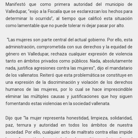
Manifestó que como primera autoridad del municipio de
Valledupar, “exijo a la Fiscalía que se esclarezcan los hechos para
determinar lo ocurrido”, al tiempo que calificó esta situación
como lamentable que no puede tolerar ni dejar pasar por alto.
“Las mujeres son parte central del actual gobierno. Por ello, esta
administración, comprometida con sus derechos y la equidad de
género en Valledupar, rechaza cualquier expresión de violencia
tanto en ámbitos privados como públicos. Nada, absolutamente
nada, justifica agresiones contra las mujeres”, dijo el mandatario
de los vallenatos. Reiteró que esta problemática se constituye en
una expresión de la discriminación y violación de los derechos
humanos de las mujeres, por lo cual se hace imprescindible
eliminar las múltiples causas y justificaciones que hoy siguen
fomentando estas violencias en la sociedad vallenata.
Dijo que “la mujer representa honestidad, limpieza, solidaridad,
paz, ternura y autoridad en todos los ámbitos de nuestra
sociedad. Por ello, cualquier acto de maltrato contra ellas impide