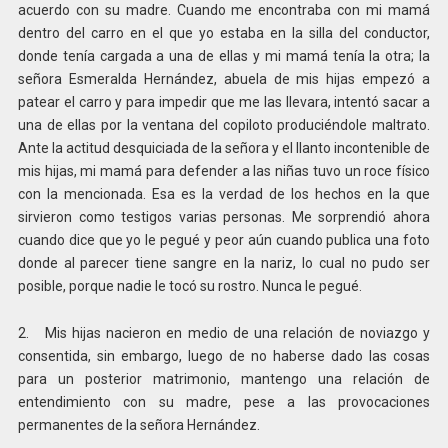
acuerdo con su madre. Cuando me encontraba con mi mamá
dentro del carro en el que yo estaba en la silla del conductor,
donde tenía cargada a una de ellas y mi mamá tenía la otra; la
señora Esmeralda Hernández, abuela de mis hijas empezó a
patear el carro y para impedir que me las llevara, intentó sacar a
una de ellas por la ventana del copiloto produciéndole maltrato.
Ante la actitud desquiciada de la señora y el llanto incontenible de
mis hijas, mi mamá para defender a las niñas tuvo un roce físico
con la mencionada. Esa es la verdad de los hechos en la que
sirvieron como testigos varias personas. Me sorprendió ahora
cuando dice que yo le pegué y peor aún cuando publica una foto
donde al parecer tiene sangre en la nariz, lo cual no pudo ser
posible, porque nadie le tocó su rostro. Nunca le pegué.
2. Mis hijas nacieron en medio de una relación de noviazgo y
consentida, sin embargo, luego de no haberse dado las cosas
para un posterior matrimonio, mantengo una relación de
entendimiento con su madre, pese a las provocaciones
permanentes de la señora Hernández.