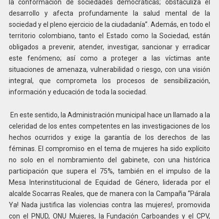
la conformación de sociedades democráticas; obstaculiza el
desarrollo y afecta profundamente la salud mental de la
sociedad y el pleno ejercicio de la ciudadanía”. Además, en todo el
territorio colombiano, tanto el Estado como la Sociedad, están
obligados a prevenir, atender, investigar, sancionar y erradicar
este fenómeno; así como a proteger a las víctimas ante
situaciones de amenaza, vulnerabilidad o riesgo, con una visión
integral, que comprometa los procesos de sensibilización,
información y educación de toda la sociedad.
En este sentido, la Administración municipal hace un llamado a la
celeridad de los entes competentes en las investigaciones de los
hechos ocurridos y exige la garantía de los derechos de las
féminas. El compromiso en el tema de mujeres ha sido explícito
no solo en el nombramiento del gabinete, con una histórica
participación que supera el 75%, también en el impulso de la
Mesa Interinstitucional de Equidad de Género, liderada por el
alcalde Socarras Reales, que de manera con la Campaña “Párala
Ya! Nada justifica las violencias contra las mujeres!, promovida
con el PNUD, ONU Mujeres, la Fundación Carboandes y el CPV,