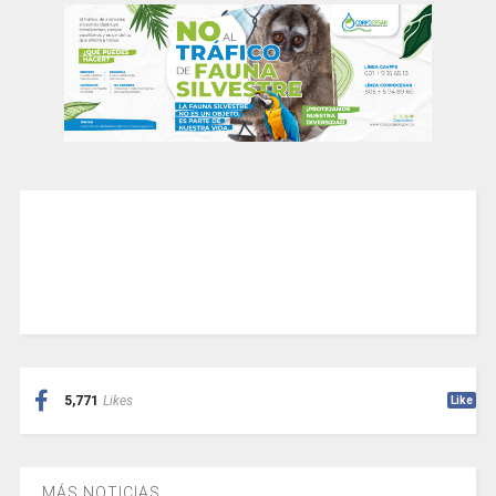
5,771
Likes
Like
MÁS NOTICIAS