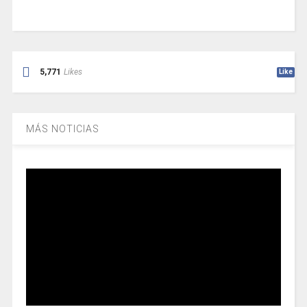
5,771
Likes
Like
MÁS NOTICIAS