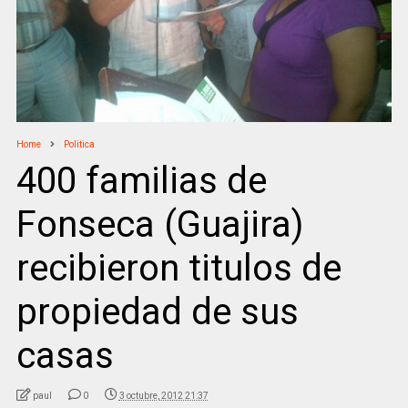
Home
Politica
400 familias de
Fonseca (Guajira)
recibieron titulos de
propiedad de sus
casas
paul
0
3 octubre, 2012 21:37