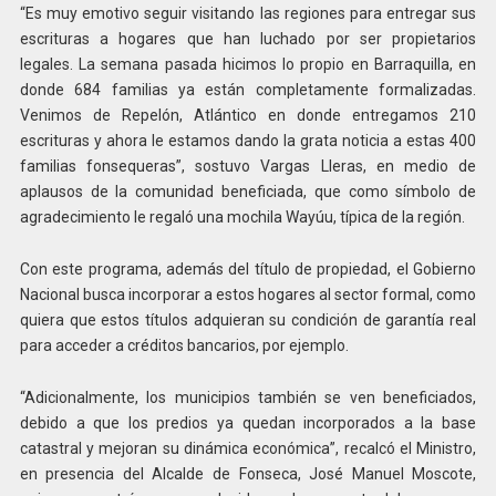
“Es muy emotivo seguir visitando las regiones para entregar sus
escrituras a hogares que han luchado por ser propietarios
legales. La semana pasada hicimos lo propio en Barraquilla, en
donde 684 familias ya están completamente formalizadas.
Venimos de Repelón, Atlántico en donde entregamos 210
escrituras y ahora le estamos dando la grata noticia a estas 400
familias fonsequeras”, sostuvo Vargas Lleras, en medio de
aplausos de la comunidad beneficiada, que como símbolo de
agradecimiento le regaló una mochila Wayúu, típica de la región.
Con este programa, además del título de propiedad, el Gobierno
Nacional busca incorporar a estos hogares al sector formal, como
quiera que estos títulos adquieran su condición de garantía real
para acceder a créditos bancarios, por ejemplo.
“Adicionalmente, los municipios también se ven beneficiados,
debido a que los predios ya quedan incorporados a la base
catastral y mejoran su dinámica económica”, recalcó el Ministro,
en presencia del Alcalde de Fonseca, José Manuel Moscote,