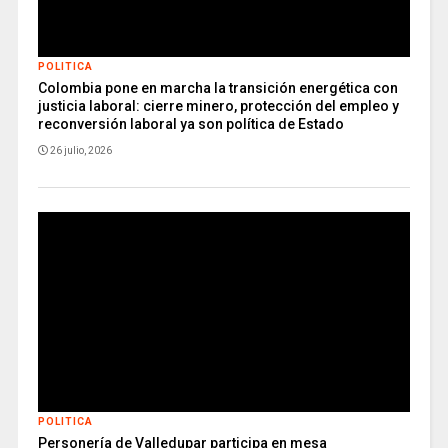
POLITICA
Colombia pone en marcha la transición energética con
justicia laboral: cierre minero, protección del empleo y
reconversión laboral ya son política de Estado
26 julio, 2026
POLITICA
Personería de Valledupar participa en mesa