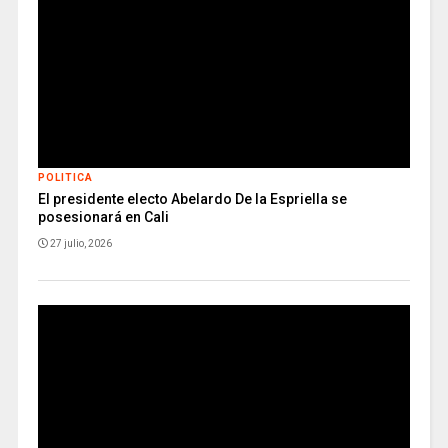
POLITICA
El presidente electo Abelardo De la Espriella se
posesionará en Cali
27 julio, 2026