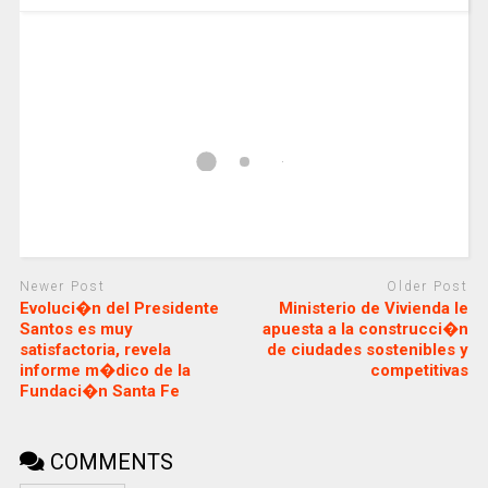
Newer Post
Older Post
Evoluci�n del Presidente
Ministerio de Vivienda le
Santos es muy
apuesta a la construcci�n
satisfactoria, revela
de ciudades sostenibles y
informe m�dico de la
competitivas
Fundaci�n Santa Fe
COMMENTS