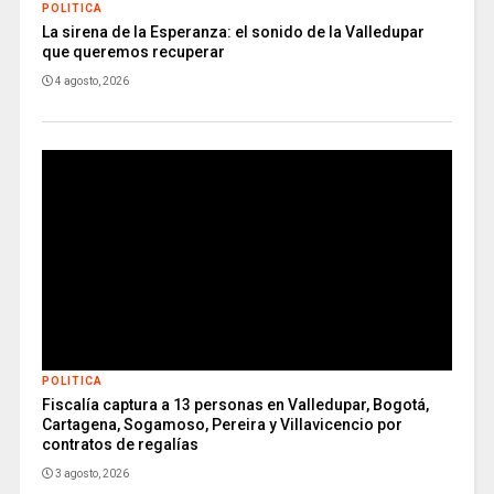
POLITICA
La sirena de la Esperanza: el sonido de la Valledupar
que queremos recuperar
4 agosto, 2026
POLITICA
Fiscalía captura a 13 personas en Valledupar, Bogotá,
Cartagena, Sogamoso, Pereira y Villavicencio por
contratos de regalías
3 agosto, 2026