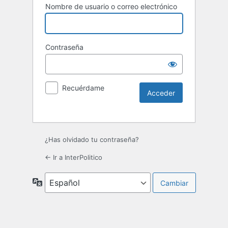
Nombre de usuario o correo electrónico
Contraseña
Recuérdame
¿Has olvidado tu contraseña?
← Ir a InterPolitico
Idioma