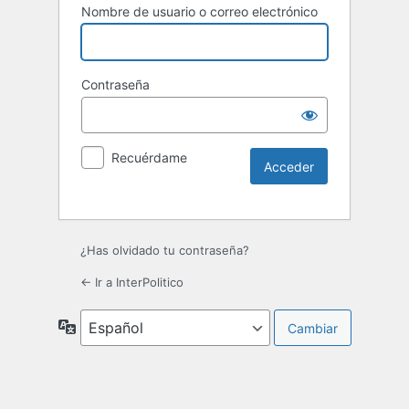
Nombre de usuario o correo electrónico
Contraseña
Recuérdame
¿Has olvidado tu contraseña?
← Ir a InterPolitico
Idioma