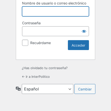
Nombre de usuario o correo electrónico
Contraseña
Recuérdame
¿Has olvidado tu contraseña?
← Ir a InterPolitico
Idioma