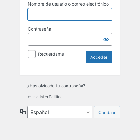
Nombre de usuario o correo electrónico
Contraseña
Recuérdame
¿Has olvidado tu contraseña?
← Ir a InterPolitico
Idioma