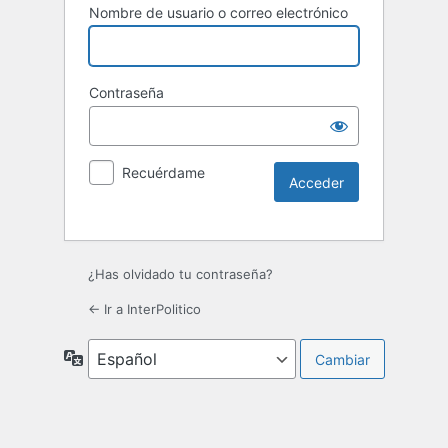
Nombre de usuario o correo electrónico
Contraseña
Recuérdame
¿Has olvidado tu contraseña?
← Ir a InterPolitico
Idioma