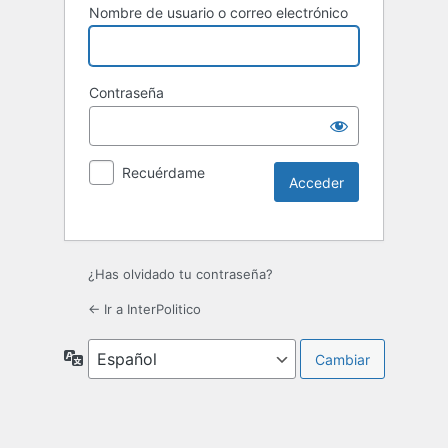
Nombre de usuario o correo electrónico
Contraseña
Recuérdame
¿Has olvidado tu contraseña?
← Ir a InterPolitico
Idioma