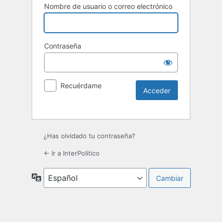
Nombre de usuario o correo electrónico
Contraseña
Recuérdame
¿Has olvidado tu contraseña?
← Ir a InterPolitico
Idioma