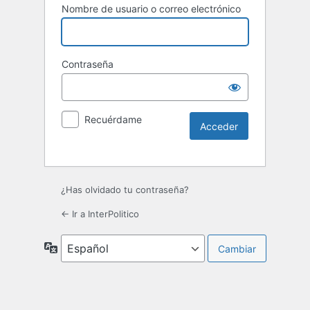
Nombre de usuario o correo electrónico
Contraseña
Recuérdame
¿Has olvidado tu contraseña?
← Ir a InterPolitico
Idioma