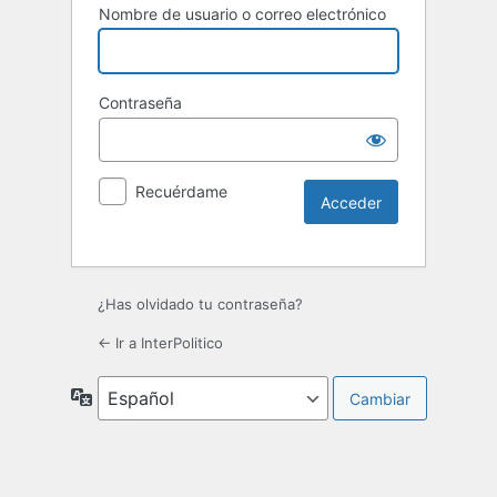
Nombre de usuario o correo electrónico
Contraseña
Recuérdame
¿Has olvidado tu contraseña?
← Ir a InterPolitico
Idioma