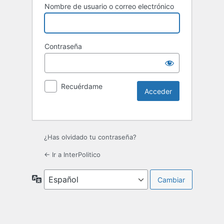
Nombre de usuario o correo electrónico
Contraseña
Recuérdame
¿Has olvidado tu contraseña?
← Ir a InterPolitico
Idioma