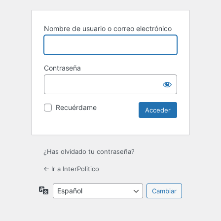
Nombre de usuario o correo electrónico
Contraseña
Recuérdame
¿Has olvidado tu contraseña?
← Ir a InterPolitico
Idioma